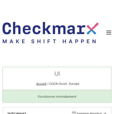
UI
Accueil
CxSCA Cloud - Europe
Fonctionne normalement
Indicateurs
Semaine dernière