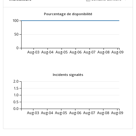
Pourcentage de disponibilité
100
50
0
Aug-03
Aug-04
Aug-05
Aug-06
Aug-07
Aug-08
Aug-09
Incidents signalés
2.0
1.5
1.0
0.5
0.0
Aug-03
Aug-04
Aug-05
Aug-06
Aug-07
Aug-08
Aug-09