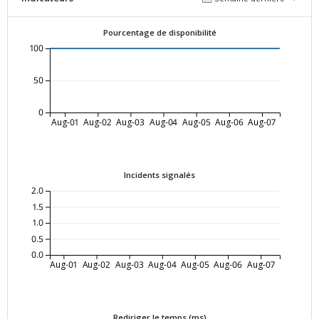
Pourcentage de disponibilité
100
50
0
Aug-01
Aug-02
Aug-03
Aug-04
Aug-05
Aug-06
Aug-07
Incidents signalés
2.0
1.5
1.0
0.5
0.0
Aug-01
Aug-02
Aug-03
Aug-04
Aug-05
Aug-06
Aug-07
Rediriger le temps (ms)