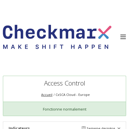
Access Control
Accueil
CxSCA Cloud - Europe
Fonctionne normalement
Indicateurs
Semaine dernière