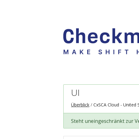
UI
Überblick
CxSCA Cloud - United 
Steht uneingeschränkt zur 