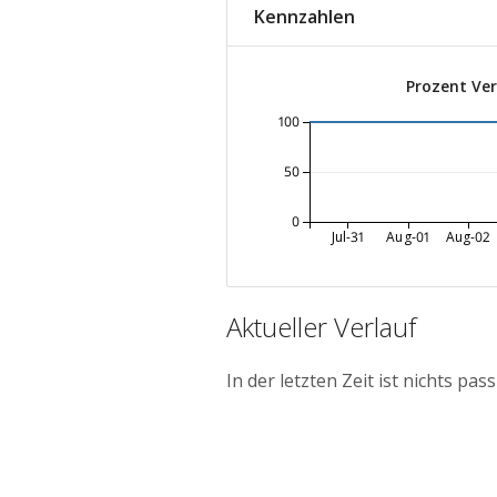
Kennzahlen
Prozent Ve
100
50
0
Jul-31
Aug-01
Aug-02
Aktueller Verlauf
In der letzten Zeit ist nichts pass