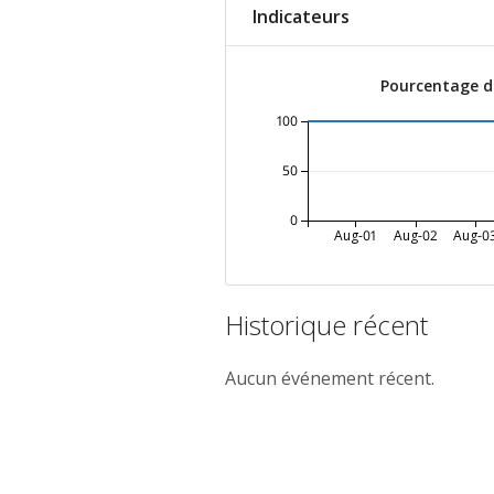
Indicateurs
Pourcentage de
100
50
0
Aug-01
Aug-02
Aug-0
Historique récent
Aucun événement récent.