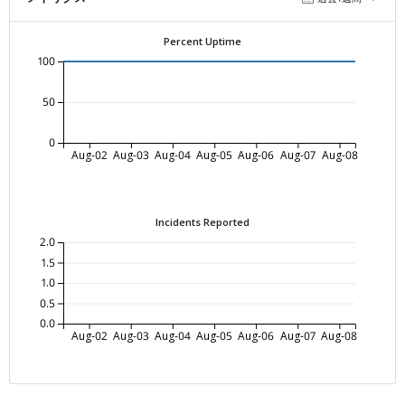
Percent Uptime
100
50
0
Aug-02
Aug-03
Aug-04
Aug-05
Aug-06
Aug-07
Aug-08
Incidents Reported
2.0
1.5
1.0
0.5
0.0
Aug-02
Aug-03
Aug-04
Aug-05
Aug-06
Aug-07
Aug-08