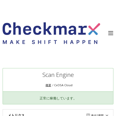
Scan Engine
概要
CxOSA Cloud
正常に稼働しています。
メトリクス
過去1週間