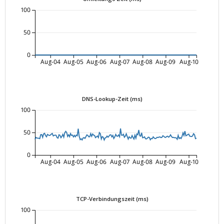
100
50
0
Aug-04
Aug-05
Aug-06
Aug-07
Aug-08
Aug-09
Aug-10
DNS-Lookup-Zeit (ms)
100
50
0
Aug-04
Aug-05
Aug-06
Aug-07
Aug-08
Aug-09
Aug-10
TCP-Verbindungszeit (ms)
100