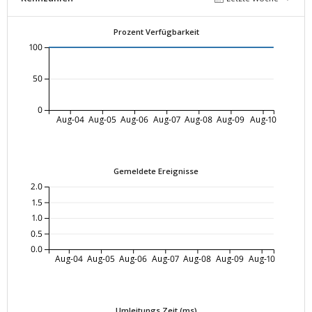
Prozent Verfügbarkeit
100
50
0
Aug-04
Aug-05
Aug-06
Aug-07
Aug-08
Aug-09
Aug-10
Gemeldete Ereignisse
2.0
1.5
1.0
0.5
0.0
Aug-04
Aug-05
Aug-06
Aug-07
Aug-08
Aug-09
Aug-10
Umleitungs Zeit (ms)