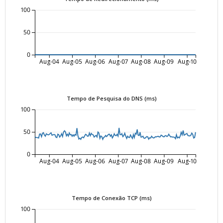
100
50
0
Aug-04
Aug-05
Aug-06
Aug-07
Aug-08
Aug-09
Aug-10
Tempo de Pesquisa do DNS (ms)
100
50
0
Aug-04
Aug-05
Aug-06
Aug-07
Aug-08
Aug-09
Aug-10
Tempo de Conexão TCP (ms)
100