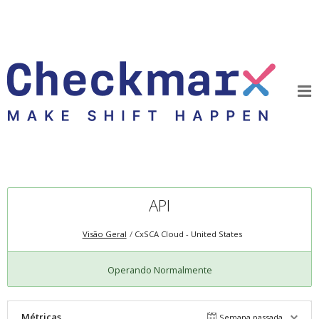
API
Visão Geral
CxSCA Cloud - United States
Operando Normalmente
Métricas
Semana passada.