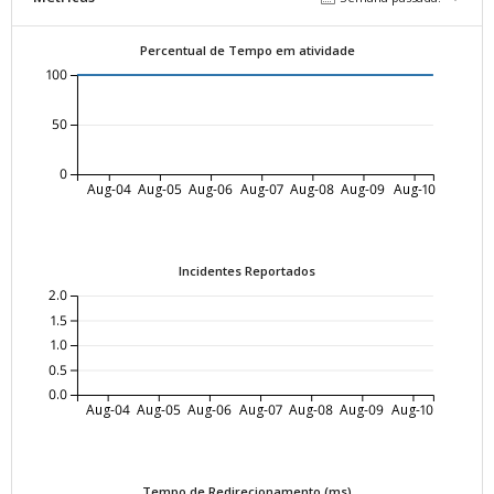
Percentual de Tempo em atividade
100
50
0
Aug-04
Aug-05
Aug-06
Aug-07
Aug-08
Aug-09
Aug-10
Incidentes Reportados
2.0
1.5
1.0
0.5
0.0
Aug-04
Aug-05
Aug-06
Aug-07
Aug-08
Aug-09
Aug-10
Tempo de Redirecionamento (ms)