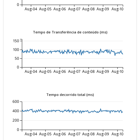
0
Aug-04
Aug-05
Aug-06
Aug-07
Aug-08
Aug-09
Aug-10
Tempo de Transferência de conteúdo (ms)
150
100
50
0
Aug-04
Aug-05
Aug-06
Aug-07
Aug-08
Aug-09
Aug-10
Tempo decorrido total (ms)
600
400
200
0
Aug-04
Aug-05
Aug-06
Aug-07
Aug-08
Aug-09
Aug-10