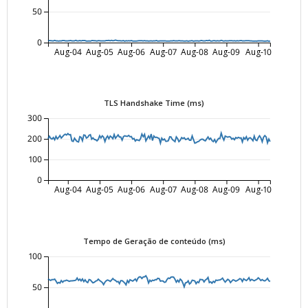
50
0
Aug-04
Aug-05
Aug-06
Aug-07
Aug-08
Aug-09
Aug-10
TLS Handshake Time (ms)
300
200
100
0
Aug-04
Aug-05
Aug-06
Aug-07
Aug-08
Aug-09
Aug-10
Tempo de Geração de conteúdo (ms)
100
50